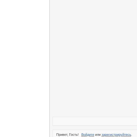
Привет, Гость!
Войдите
или
зарегистрируйтесь
.