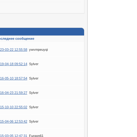
оследнее сообщение
23-03-22 12:55:58
ywvmpeuyqi
19-04-18 09:52:14
Sylver
16-05-10 18:57:54
Sylver
16-04-23 21:59:27
Sylver
15-10-10 22:55:02
Sylver
15-04-06 12:53:42
Sylver
15-03-05 12:47:31
Furgon61