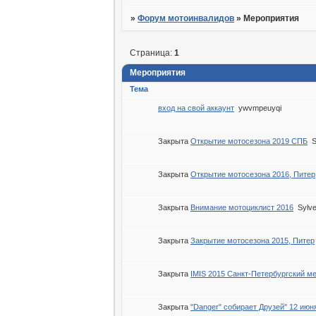
»
Форум мотоинвалидов
»
Мероприятия
Страница:
1
Мероприятия
Тема
вход на свой аккаунт
ywvmpeuyqi
Закрыта
Открытие мотосезона 2019 СПБ
S
Закрыта
Открытие мотосезона 2016, Питер
Закрыта
Внимание мотоциклист 2016
Sylve
Закрыта
Закрытие мотосезона 2015, Питер
Закрыта
IMIS 2015 Санкт-Петербургский 
Закрыта
"Danger" собирает Друзей" 12 июн