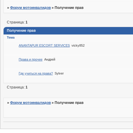
»
Форум мотоинвалидов
»
Получение прав
Страница:
1
Получение прав
Тема
ANANTAPUR ESCORT SERVICES
vicky852
Права и прочее
Андрей
Где учиться на права?
Sylver
Страница:
1
»
Форум мотоинвалидов
»
Получение прав